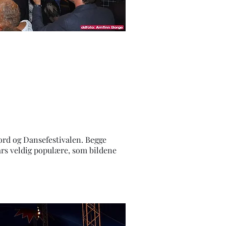
ljord og Dansefestivalen. Begge
vars veldig populære, som bildene