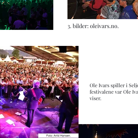
3. bilder: oleivars.no.
Ole Ivars spiller i Se
festivalene var Ole I
viser.