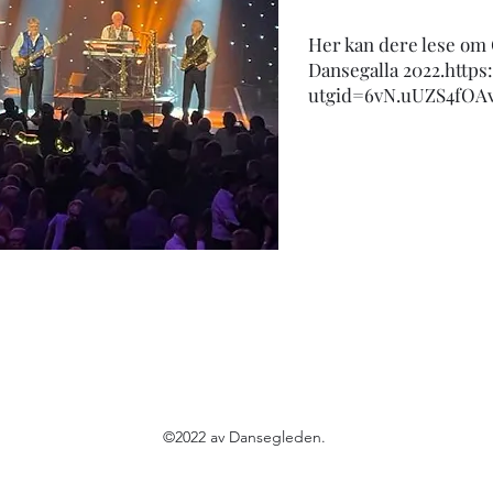
Her kan dere lese om 
Dansegalla 2022.
https
utgid=6vN.uUZS4fO
©2022 av Dansegleden.