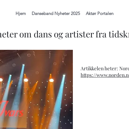
Hjem
Danseband Nyheter 2025
Aktør Portalen
eter om dans og artister fra tidskr
Artikkelen heter: Nord
https://www.norden.n