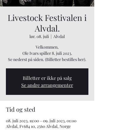
Livestock Festivalen i
Alvdal.
lør. 08. juli
  |  
Alvdal
Velkommen,
Ole Ivars spiller 8. juli 2023.
Se nederst på siden. (Billetter bestilles her).
Billetter er ikke på salg
Se andre arrangementer
Tid og sted
08. juli 2023, 19:00 – 09. juli 2023, 01:00
Alvdal, Fv684 10, 2560 Alvdal, Norge