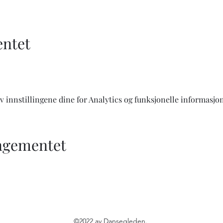
ntet
 innstillingene dine for Analytics og funksjonelle informasjon
angementet
©2022 av Dansegleden.