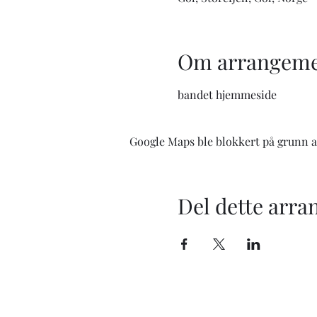
Om arrangeme
bandet hjemmeside
Google Maps ble blokkert på grunn av
Del dette arr