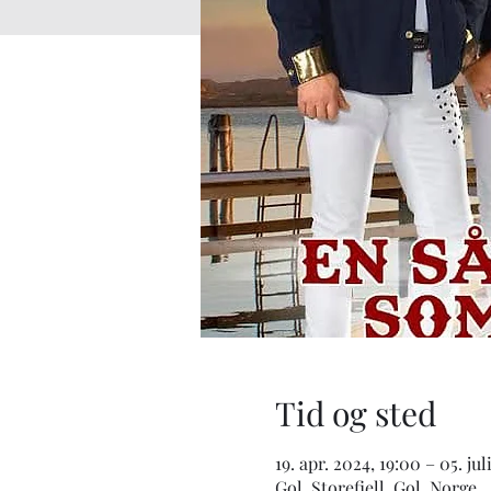
Tid og sted
19. apr. 2024, 19:00 – 05. jul
Gol, Storefjell, Gol, Norge