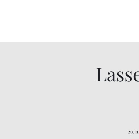
Lasse
29. m