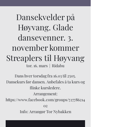
Dansekvelder på
Høyvang. Glade
dansevenner. 3.
november kommer
Streaplers til Høyvang
tor. 16. mars
  |  
Ridabu
Dans hver torsdag fra 16.03 til 2505.
Dansekurs før dansen. Anbefales å ta kurs og
flinke kursledere.
Arrangement:
https://www.facebook.com/groups/727786214
02
Info: Arrangør Tor Nybakken